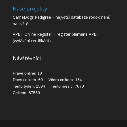
Naše projekty
GameDogs Pedigree
– největší databáze rodokmenů
na světě
APBT Online Register
– register plemene APBT
(vydávání certifikátů)
Návštěvníci
Právě online: 19
Dnes celkem: 60 Včera celkem: 154
Tento týden: 2594 Tento měsíc: 7670
Celkem: 87530