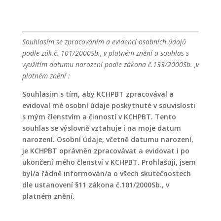
Souhlasím se zpracováním a evidencí osobních údajů
podle zák.č. 101/2000Sb., v platném znění a souhlas s
využitím datumu narození podle zákona č.133/2000Sb. ,v
platném znění :
Souhlasím s tím, aby KCHPBT zpracovával a
evidoval mé osobní údaje poskytnuté v souvislosti
s mým členstvím a činností v KCHPBT. Tento
souhlas se výslovně vztahuje i na moje datum
narození. Osobní údaje, včetně datumu narození,
je KCHPBT oprávněn zpracovávat a evidovat i po
ukončení mého členství v KCHPBT. Prohlašuji, jsem
byl/a řádně informován/a o všech skutečnostech
dle ustanovení §11 zákona č.101/2000Sb., v
platném znění.