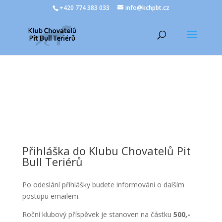
+420 774 383 033
info@kchpbt.cz
Přihláška do Klubu Chovatelů Pit
Bull Teriérů
Po odeslání přihlášky budete informováni o dalším
postupu emailem.
Roční klubový příspěvek je stanoven na částku
500,-