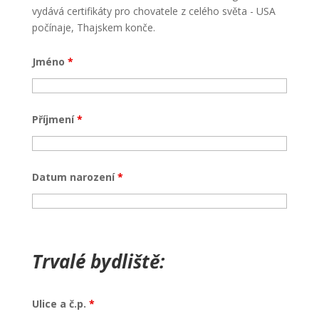
vydává certifikáty pro chovatele z celého světa - USA
počínaje, Thajskem konče.
Jméno
*
Příjmení
*
Datum narození
*
Trvalé bydliště:
Ulice a č.p.
*