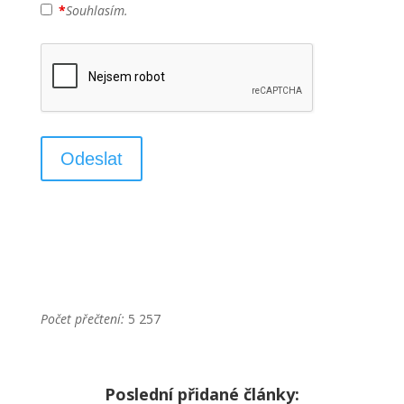
*
Souhlasím.
Počet přečtení:
5 257
Poslední přidané články: